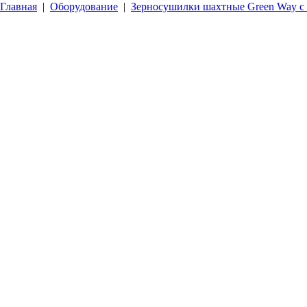
Главная
|
Оборудование
|
Зерносушилки шахтные Green Way с