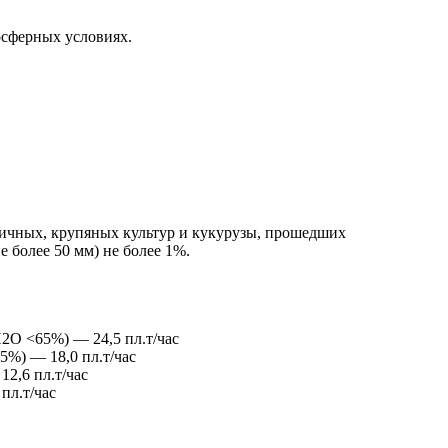
осферных условиях.
личных, крупяных культур и кукурузы, прошедших
 более 50 мм) не более 1%.
2О <65%) — 24,5 пл.т/час
%) — 18,0 пл.т/час
2,6 пл.т/час
пл.т/час