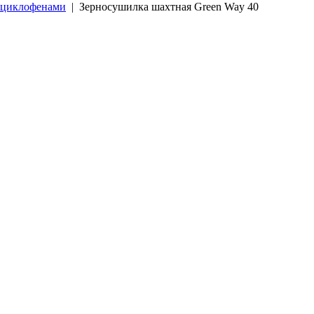
 циклофенами
|
Зерносушилка шахтная Green Way 40